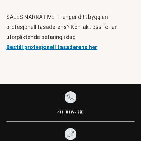
SALES NARRATIVE: Trenger ditt bygg en
profesjonell fasaderens? Kontakt oss for en
uforpliktende befaring i dag.
Bestill profesjonell fasaderens her
40 00 67 80