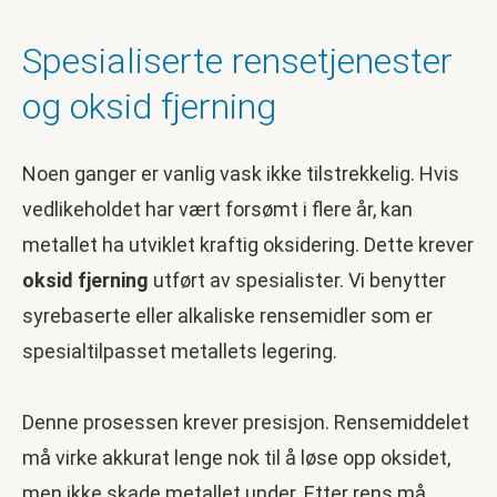
Spesialiserte rensetjenester
og oksid fjerning
Noen ganger er vanlig vask ikke tilstrekkelig. Hvis
vedlikeholdet har vært forsømt i flere år, kan
metallet ha utviklet kraftig oksidering. Dette krever
oksid fjerning
utført av spesialister. Vi benytter
syrebaserte eller alkaliske rensemidler som er
spesialtilpasset metallets legering.
Denne prosessen krever presisjon. Rensemiddelet
må virke akkurat lenge nok til å løse opp oksidet,
men ikke skade metallet under. Etter rens må