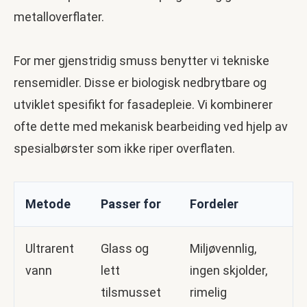
metalloverflater.
For mer gjenstridig smuss benytter vi tekniske
rensemidler. Disse er biologisk nedbrytbare og
utviklet spesifikt for fasadepleie. Vi kombinerer
ofte dette med mekanisk bearbeiding ved hjelp av
spesialbørster som ikke riper overflaten.
Metode
Passer for
Fordeler
Ultrarent
Glass og
Miljøvennlig,
vann
lett
ingen skjolder,
tilsmusset
rimelig