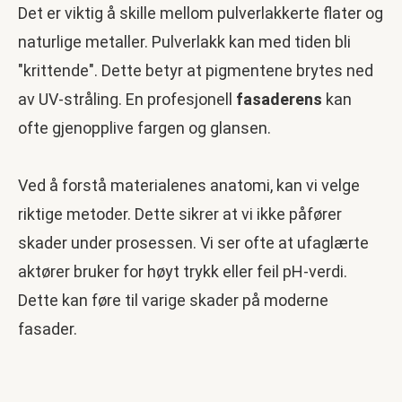
Det er viktig å skille mellom pulverlakkerte flater og
naturlige metaller. Pulverlakk kan med tiden bli
"krittende". Dette betyr at pigmentene brytes ned
av UV-stråling. En profesjonell
fasaderens
kan
ofte gjenopplive fargen og glansen.
Ved å forstå materialenes anatomi, kan vi velge
riktige metoder. Dette sikrer at vi ikke påfører
skader under prosessen. Vi ser ofte at ufaglærte
aktører bruker for høyt trykk eller feil pH-verdi.
Dette kan føre til varige skader på moderne
fasader.