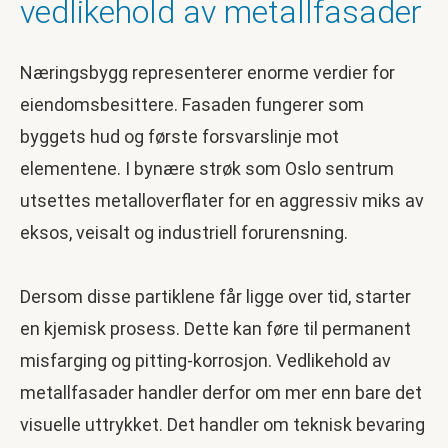
vedlikehold av metallfasader
Næringsbygg representerer enorme verdier for
eiendomsbesittere. Fasaden fungerer som
byggets hud og første forsvarslinje mot
elementene. I bynære strøk som Oslo sentrum
utsettes metalloverflater for en aggressiv miks av
eksos, veisalt og industriell forurensning.
Dersom disse partiklene får ligge over tid, starter
en kjemisk prosess. Dette kan føre til permanent
misfarging og pitting-korrosjon. Vedlikehold av
metallfasader handler derfor om mer enn bare det
visuelle uttrykket. Det handler om teknisk bevaring