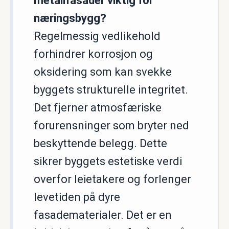
metallfasader viktig for
næringsbygg?
Regelmessig vedlikehold
forhindrer korrosjon og
oksidering som kan svekke
byggets strukturelle integritet.
Det fjerner atmosfæriske
forurensninger som bryter ned
beskyttende belegg. Dette
sikrer byggets estetiske verdi
overfor leietakere og forlenger
levetiden på dyre
fasadematerialer. Det er en