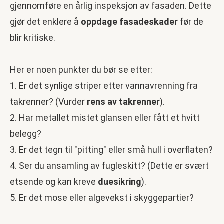
gjennomføre en årlig inspeksjon av fasaden. Dette
gjør det enklere å
oppdage fasadeskader
før de
blir kritiske.
Her er noen punkter du bør se etter:
1. Er det synlige striper etter vannavrenning fra
takrenner? (Vurder
rens av takrenner
).
2. Har metallet mistet glansen eller fått et hvitt
belegg?
3. Er det tegn til "pitting" eller små hull i overflaten?
4. Ser du ansamling av fugleskitt? (Dette er svært
etsende og kan kreve
duesikring
).
5. Er det mose eller algevekst i skyggepartier?