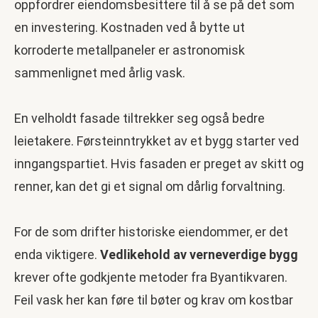
oppfordrer eiendomsbesittere til å se på det som
en investering. Kostnaden ved å bytte ut
korroderte metallpaneler er astronomisk
sammenlignet med årlig vask.
En velholdt fasade tiltrekker seg også bedre
leietakere. Førsteinntrykket av et bygg starter ved
inngangspartiet. Hvis fasaden er preget av skitt og
renner, kan det gi et signal om dårlig forvaltning.
For de som drifter historiske eiendommer, er det
enda viktigere.
Vedlikehold av verneverdige bygg
krever ofte godkjente metoder fra Byantikvaren.
Feil vask her kan føre til bøter og krav om kostbar