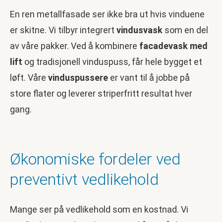
En ren metallfasade ser ikke bra ut hvis vinduene
er skitne. Vi tilbyr integrert
vindusvask
som en del
av våre pakker. Ved å kombinere
facadevask med
lift
og tradisjonell vinduspuss, får hele bygget et
løft. Våre
vinduspussere
er vant til å jobbe på
store flater og leverer striperfritt resultat hver
gang.
Økonomiske fordeler ved
preventivt vedlikehold
Mange ser på vedlikehold som en kostnad. Vi