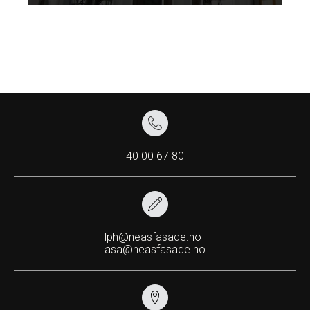
40 00 67 80
lph@neasfasade.no
asa@neasfasade.no