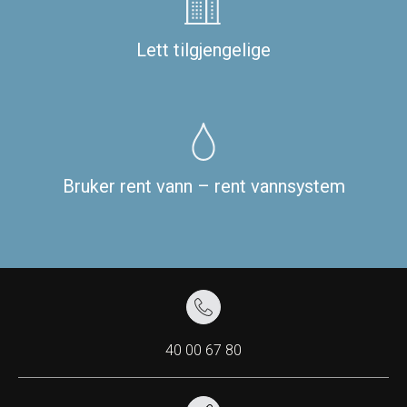
Lett tilgjengelige
Bruker rent vann – rent vannsystem
40 00 67 80