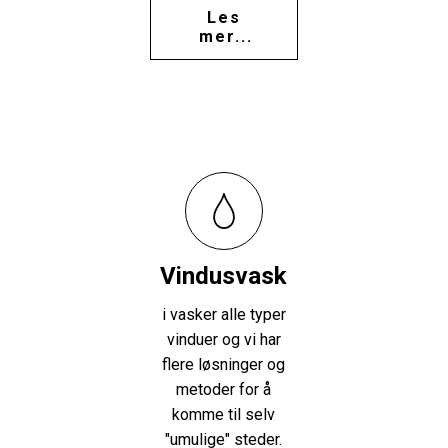
Les
mer...
Vindusvask
i vasker alle typer
vinduer og vi har
flere løsninger og
metoder for å
komme til selv
"umulige" steder.