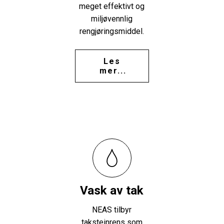
meget effektivt og
miljøvennlig
rengjøringsmiddel.
Les
mer...
Vask av tak
NEAS tilbyr
taksteinrens som