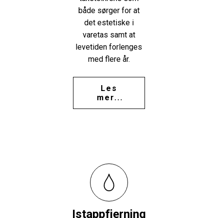
både sørger for at
det estetiske i
varetas samt at
levetiden forlenges
med flere år.
Les
mer...
Istappfjerning