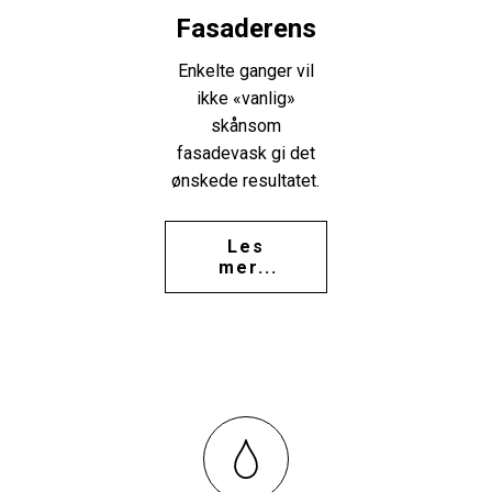
Fasaderens
Enkelte ganger vil
ikke «vanlig»
skånsom
fasadevask gi det
ønskede resultatet.
Les
mer...