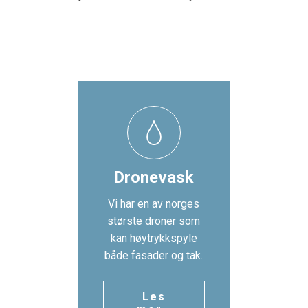
Dronevask
Vi har en av norges
største droner som
kan høytrykkspyle
både fasader og tak.
Les