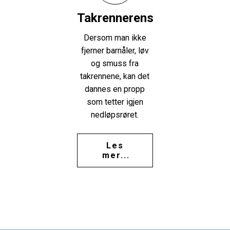
Takrennerens
Dersom man ikke
fjerner barnåler, løv
og smuss fra
takrennene, kan det
dannes en propp
som tetter igjen
nedløpsrøret.
Les
mer...