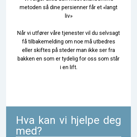
metoden så dine persienner får et «langt
liv»
Når vi utfører våre tjenester vil du selvsagt
få tilbakemelding om noe må utbedres
eller skiftes på steder man ikke ser fra
bakken en som er tydelig for oss som står
i en lift.
Hva kan vi hjelpe deg
med?