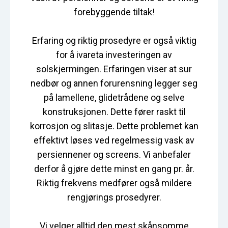
forebyggende tiltak!
Erfaring og riktig prosedyre er også viktig
for å ivareta investeringen av
solskjermingen. Erfaringen viser at sur
nedbør og annen forurensning legger seg
på lamellene, glidetrådene og selve
konstruksjonen. Dette fører raskt til
korrosjon og slitasje. Dette problemet kan
effektivt løses ved regelmessig vask av
persiennener og screens. Vi anbefaler
derfor å gjøre dette minst en gang pr. år.
Riktig frekvens medfører også mildere
rengjørings prosedyrer.
Vi velger alltid den mest skånsomme