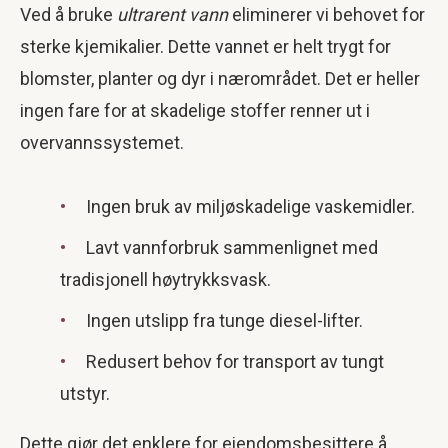
Ved å bruke
ultrarent vann
eliminerer vi behovet for
sterke kjemikalier. Dette vannet er helt trygt for
blomster, planter og dyr i nærområdet. Det er heller
ingen fare for at skadelige stoffer renner ut i
overvannssystemet.
Ingen bruk av miljøskadelige vaskemidler.
Lavt vannforbruk sammenlignet med
tradisjonell høytrykksvask.
Ingen utslipp fra tunge diesel-lifter.
Redusert behov for transport av tungt
utstyr.
Dette gjør det enklere for eiendomsbesittere å