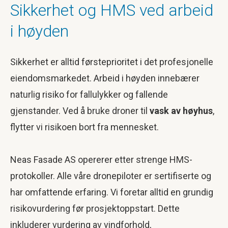
Sikkerhet og HMS ved arbeid
i høyden
Sikkerhet er alltid førsteprioritet i det profesjonelle
eiendomsmarkedet. Arbeid i høyden innebærer
naturlig risiko for fallulykker og fallende
gjenstander. Ved å bruke droner til
vask av høyhus
,
flytter vi risikoen bort fra mennesket.
Neas Fasade AS opererer etter strenge HMS-
protokoller. Alle våre dronepiloter er sertifiserte og
har omfattende erfaring. Vi foretar alltid en grundig
risikovurdering før prosjektoppstart. Dette
inkluderer vurdering av vindforhold,