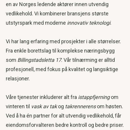
en av Norges ledende aktører innen utvendig
vedlikehold. Vi kombinerer bransjens største
utstyrspark med moderne
innovativ teknologi
.
Vi har lang erfaring med prosjekter i alle størrelser.
Fra enkle borettslag til komplekse næringsbygg
som
Billingstadsletta 17
. Vår tilnærming er alltid
profesjonell, med fokus på kvalitet og langsiktige
relasjoner.
Våre tjenester inkluderer alt fra
istappfjerning
om
vinteren til
vask av tak
og
takrennerens
om høsten.
Ved å ha én partner for alt utvendig vedlikehold, får
eiendomsforvalteren bedre kontroll og bedre priser.