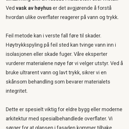
Ved
vask av høyhus
er det avgjørende å forstå
hvordan ulike overflater reagerer på vann og trykk.
Feil metode kan i verste fall føre til skader.
Høytrykkspyling på feil sted kan tvinge vann inn i
isolasjonen eller skade fuger. Våre eksperter
vurderer materialene nøye før vi velger utstyr. Ved å
bruke ultrarent vann og lavt trykk, sikrer vi en
skånsom behandling som bevarer materialets
integritet.
Dette er spesielt viktig for eldre bygg eller moderne
arkitektur med spesialbehandlede overflater. Vi
sørger for at glansen i fasaden kommer tilbake