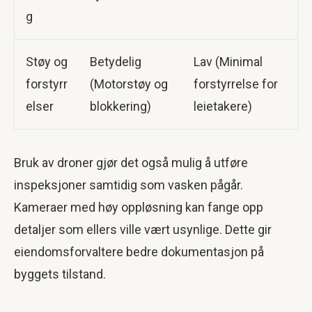
g
Støy og
Betydelig
Lav (Minimal
forstyrr
(Motorstøy og
forstyrrelse for
elser
blokkering)
leietakere)
Bruk av droner gjør det også mulig å utføre
inspeksjoner samtidig som vasken pågår.
Kameraer med høy oppløsning kan fange opp
detaljer som ellers ville vært usynlige. Dette gir
eiendomsforvaltere bedre dokumentasjon på
byggets tilstand.