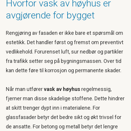
Hvorfor vask av høyhus er
avgjørende for bygget
Rengjøring av fasaden er ikke bare et spørsmål om
estetikk. Det handler først og fremst om preventivt
vedlikehold. Forurenset luft, sur nedbør og partikler
fra trafikk setter seg på bygningsmassen. Over tid
kan dette føre til korrosjon og permanente skader.
Når man utfører
vask av høyhus
regelmessig,
fjerner man disse skadelige stoffene. Dette hindrer
at skitt trenger dypt inn i materialene. For
glassfasader betyr det bedre sikt og økt trivsel for
de ansatte. For betong og metall betyr det lengre