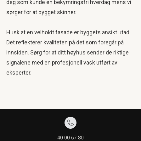
deg som kunde en bekymringsfri hverdag mens vi
sørger for at bygget skinner.
Husk at en velholdt fasade er byggets ansikt utad.
Det reflekterer kvaliteten på det som foregår på
innsiden. Sørg for at ditt høyhus sender de riktige
signalene med en profesjonell vask utført av
eksperter.
40 00 67 80