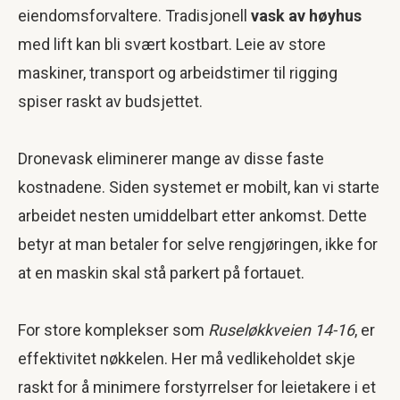
eiendomsforvaltere. Tradisjonell
vask av høyhus
med lift kan bli svært kostbart. Leie av store
maskiner, transport og arbeidstimer til rigging
spiser raskt av budsjettet.
Dronevask eliminerer mange av disse faste
kostnadene. Siden systemet er mobilt, kan vi starte
arbeidet nesten umiddelbart etter ankomst. Dette
betyr at man betaler for selve rengjøringen, ikke for
at en maskin skal stå parkert på fortauet.
For store komplekser som
Ruseløkkveien 14-16
, er
effektivitet nøkkelen. Her må vedlikeholdet skje
raskt for å minimere forstyrrelser for leietakere i et