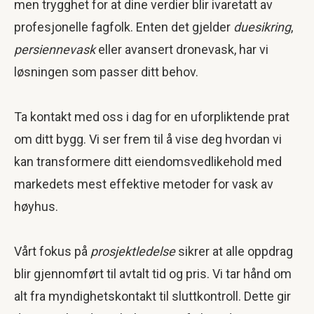
men trygghet for at dine verdier blir ivaretatt av
profesjonelle fagfolk. Enten det gjelder
duesikring
,
persiennevask
eller avansert dronevask, har vi
løsningen som passer ditt behov.
Ta kontakt med oss i dag for en uforpliktende prat
om ditt bygg. Vi ser frem til å vise deg hvordan vi
kan transformere ditt eiendomsvedlikehold med
markedets mest effektive metoder for vask av
høyhus.
Vårt fokus på
prosjektledelse
sikrer at alle oppdrag
blir gjennomført til avtalt tid og pris. Vi tar hånd om
alt fra myndighetskontakt til sluttkontroll. Dette gir