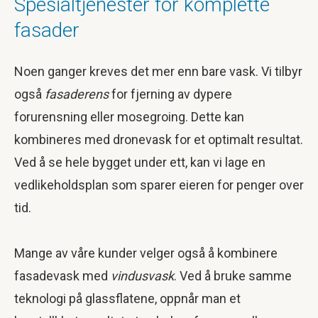
Spesialtjenester for komplette
fasader
Noen ganger kreves det mer enn bare vask. Vi tilbyr
også
fasaderens
for fjerning av dypere
forurensning eller mosegroing. Dette kan
kombineres med dronevask for et optimalt resultat.
Ved å se hele bygget under ett, kan vi lage en
vedlikeholdsplan som sparer eieren for penger over
tid.
Mange av våre kunder velger også å kombinere
fasadevask med
vindusvask
. Ved å bruke samme
teknologi på glassflatene, oppnår man et