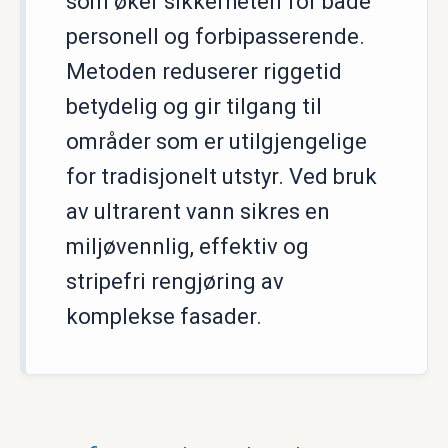
som øker sikkerheten for både
personell og forbipasserende.
Metoden reduserer riggetid
betydelig og gir tilgang til
områder som er utilgjengelige
for tradisjonelt utstyr. Ved bruk
av ultrarent vann sikres en
miljøvennlig, effektiv og
stripefri rengjøring av
komplekse fasader.