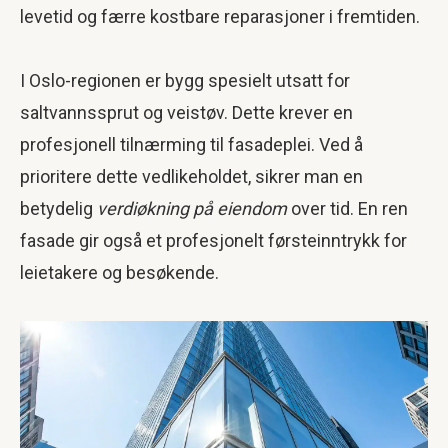
levetid og færre kostbare reparasjoner i fremtiden.
I Oslo-regionen er bygg spesielt utsatt for
saltvannssprut og veistøv. Dette krever en
profesjonell tilnærming til fasadeplei. Ved å
prioritere dette vedlikeholdet, sikrer man en
betydelig
verdiøkning på eiendom
over tid. En ren
fasade gir også et profesjonelt førsteinntrykk for
leietakere og besøkende.