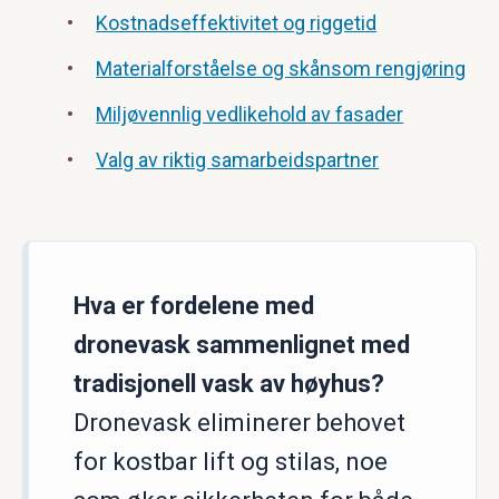
Kostnadseffektivitet og riggetid
Materialforståelse og skånsom rengjøring
Miljøvennlig vedlikehold av fasader
Valg av riktig samarbeidspartner
Hva er fordelene med
dronevask sammenlignet med
tradisjonell vask av høyhus?
Dronevask eliminerer behovet
for kostbar lift og stilas, noe