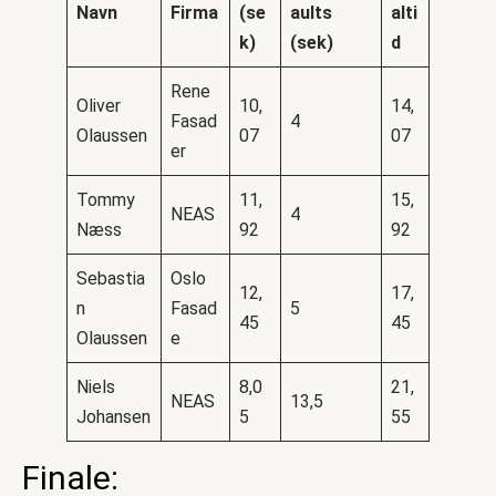
Navn
Firma
(se
aults
alti
k)
(sek)
d
Rene
Oliver
10,
14,
Fasad
4
Olaussen
07
07
er
Tommy
11,
15,
NEAS
4
Næss
92
92
Sebastia
Oslo
12,
17,
n
Fasad
5
45
45
Olaussen
e
Niels
8,0
21,
NEAS
13,5
Johansen
5
55
Finale: