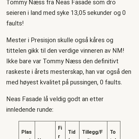
Tommy Næss fra Neas Fasade som dro
seieren i land med syke 13,05 sekunder og 0
faults!
Mester i Presisjon skulle også kåres og
tittelen gikk til den verdige vinneren av NM!
Ikke bare var Tommy Næss den definitivt
raskeste i årets mesterskap, han var også den
med høyest kvalitet på pussingen, 0 faults.
Neas Fasade lå veldig godt an etter
innledende runde:
Fi
Plas
Tid
Tillegg/F
To
r