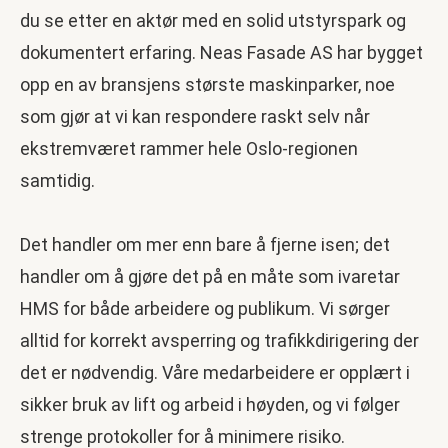
du se etter en aktør med en solid utstyrspark og
dokumentert erfaring. Neas Fasade AS har bygget
opp en av bransjens største maskinparker, noe
som gjør at vi kan respondere raskt selv når
ekstremværet rammer hele Oslo-regionen
samtidig.
Det handler om mer enn bare å fjerne isen; det
handler om å gjøre det på en måte som ivaretar
HMS for både arbeidere og publikum. Vi sørger
alltid for korrekt avsperring og trafikkdirigering der
det er nødvendig. Våre medarbeidere er opplært i
sikker bruk av lift og arbeid i høyden, og vi følger
strenge protokoller for å minimere risiko.