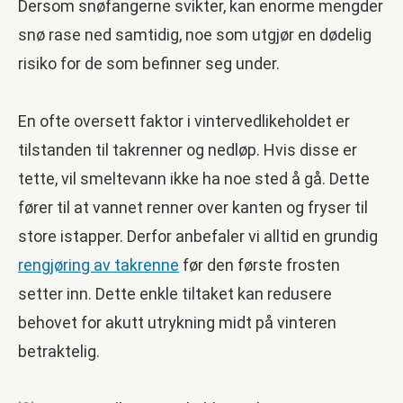
Dersom snøfangerne svikter, kan enorme mengder
snø rase ned samtidig, noe som utgjør en dødelig
risiko for de som befinner seg under.
En ofte oversett faktor i vintervedlikeholdet er
tilstanden til takrenner og nedløp. Hvis disse er
tette, vil smeltevann ikke ha noe sted å gå. Dette
fører til at vannet renner over kanten og fryser til
store istapper. Derfor anbefaler vi alltid en grundig
rengjøring av takrenne
før den første frosten
setter inn. Dette enkle tiltaket kan redusere
behovet for akutt utrykning midt på vinteren
betraktelig.