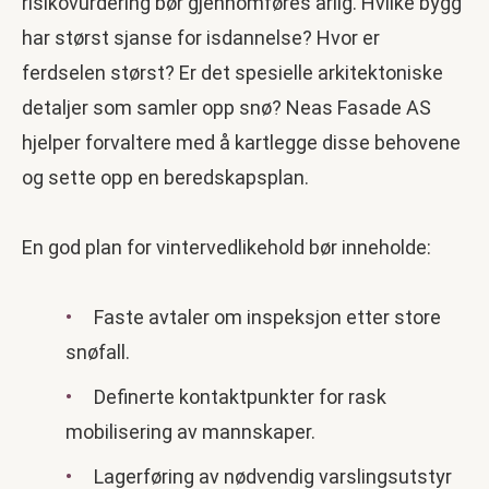
risikovurdering bør gjennomføres årlig. Hvilke bygg
har størst sjanse for isdannelse? Hvor er
ferdselen størst? Er det spesielle arkitektoniske
detaljer som samler opp snø? Neas Fasade AS
hjelper forvaltere med å kartlegge disse behovene
og sette opp en beredskapsplan.
En god plan for vintervedlikehold bør inneholde:
Faste avtaler om inspeksjon etter store
snøfall.
Definerte kontaktpunkter for rask
mobilisering av mannskaper.
Lagerføring av nødvendig varslingsutstyr