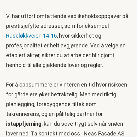
Vi har utført omfattende vedlikeholdsoppgaver på
prestisjefylte adresser, som for eksempel
Ruseløkkveien 14-16
, hvor sikkerhet og
profesjonalitet er helt avgjørende. Ved å velge en
etablert aktør, sikrer du at arbeidet blir gjort i
henhold til alle gjeldende lover og regler.
For å oppsummere er vinteren en tid hvor risikoen
for gårdeiere øker betraktelig. Men med riktig
planlegging, forebyggende tiltak som
takrennerens, og en pålitelig partner for
istappfjerning
, kan du sove trygt selv når snøen
laver ned. Ta kontakt med oss i Neas Fasade AS