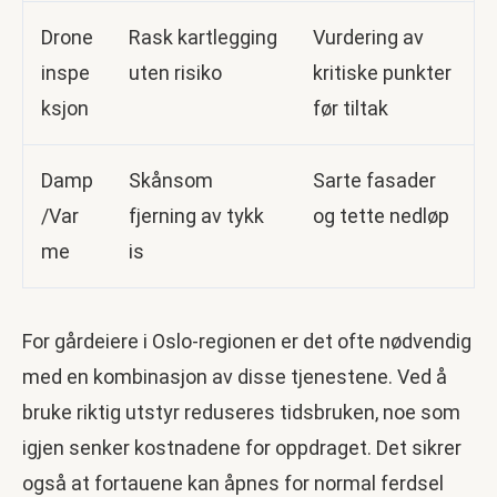
Drone
Rask kartlegging
Vurdering av
inspe
uten risiko
kritiske punkter
ksjon
før tiltak
Damp
Skånsom
Sarte fasader
/Var
fjerning av tykk
og tette nedløp
me
is
For gårdeiere i Oslo-regionen er det ofte nødvendig
med en kombinasjon av disse tjenestene. Ved å
bruke riktig utstyr reduseres tidsbruken, noe som
igjen senker kostnadene for oppdraget. Det sikrer
også at fortauene kan åpnes for normal ferdsel