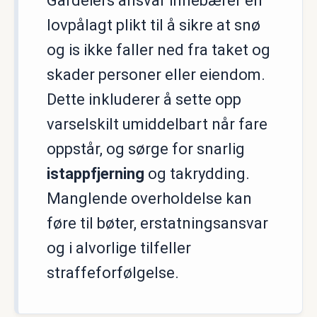
Gårdeiers ansvar innebærer en
lovpålagt plikt til å sikre at snø
og is ikke faller ned fra taket og
skader personer eller eiendom.
Dette inkluderer å sette opp
varselskilt umiddelbart når fare
oppstår, og sørge for snarlig
istappfjerning
og takrydding.
Manglende overholdelse kan
føre til bøter, erstatningsansvar
og i alvorlige tilfeller
straffeforfølgelse.