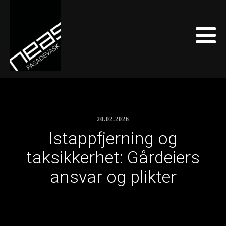
20.02.2026
Istappfjerning og
taksikkerhet: Gårdeiers
ansvar og plikter