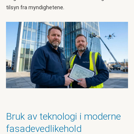
tilsyn fra myndighetene.
Bruk av teknologi i moderne
fasadevedlikehold