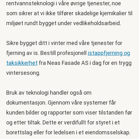
rentvannsteknologi i våre øvrige tjenester, noe
som sikrer at vi ikke tilfører skadelige kjemikalier til
miljøet rundt bygget under vedlikeholdsarbeid.
Sikre bygget ditt i vinter med våre tjenester for
fjerning av is. Bestill profesjonell
istappfjerning og
taksikkerhet
fra Neas Fasade AS i dag for en trygg
vintersesong.
Bruk av teknologi handler også om
dokumentasjon. Gjennom våre systemer får
kunden bilder og rapporter som viser tilstanden før
og etter tiltak. Dette er verdifullt for styret i et
borettslag eller for ledelsen i et eiendomsselskap.