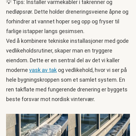
💡 Tips: Installer varmekabler i takrenner og
nedløpsrør. Dette holder dreneringsveiene åpne og
forhindrer at vannet hoper seg opp og fryser til
farlige istapper langs gesimsen.
Ved å kombinere tekniske installasjoner med gode
vedlikeholdsrutiner, skaper man en tryggere
eiendom. Dette er en sentral del av det vi kaller
moderne
vask av tak
og vedlikehold, hvor vi ser på
hele bygningskroppen som et samlet system. En
ren takflate med fungerende drenering er byggets
beste forsvar mot nordisk vintervær.