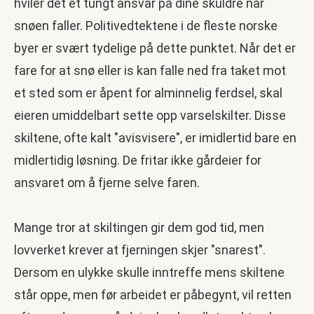
hviler det et tungt ansvar på dine skuldre når
snøen faller. Politivedtektene i de fleste norske
byer er svært tydelige på dette punktet. Når det er
fare for at snø eller is kan falle ned fra taket mot
et sted som er åpent for alminnelig ferdsel, skal
eieren umiddelbart sette opp varselskilter. Disse
skiltene, ofte kalt "avisvisere", er imidlertid bare en
midlertidig løsning. De fritar ikke gårdeier for
ansvaret om å fjerne selve faren.
Mange tror at skiltingen gir dem god tid, men
lovverket krever at fjerningen skjer "snarest".
Dersom en ulykke skulle inntreffe mens skiltene
står oppe, men før arbeidet er påbegynt, vil retten