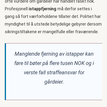
ofte vurdere om gårdeier har handlet raskt nok.
Profesjonell
istappfjerning
må derfor settes i
gang så fort værforholdene tillater det. Politiet har
myndighet til å utstede betydelige gebyrer dersom
sikringstiltakene er mangelfulle eller fraværende.
Manglende fjerning av istapper kan
føre til bøter på flere tusen NOK og i
verste fall straffeansvar for
gårdeier.