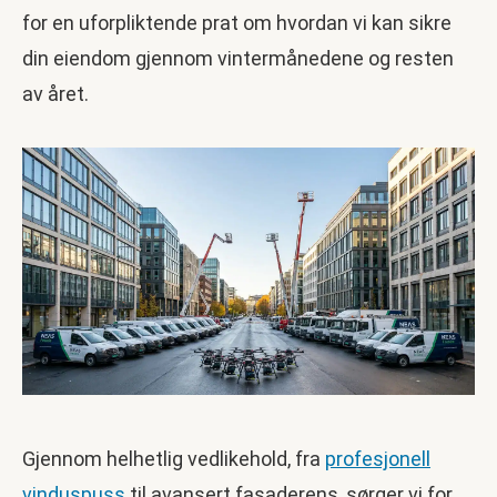
for en uforpliktende prat om hvordan vi kan sikre
din eiendom gjennom vintermånedene og resten
av året.
Gjennom helhetlig vedlikehold, fra
profesjonell
vinduspuss
til avansert fasaderens, sørger vi for