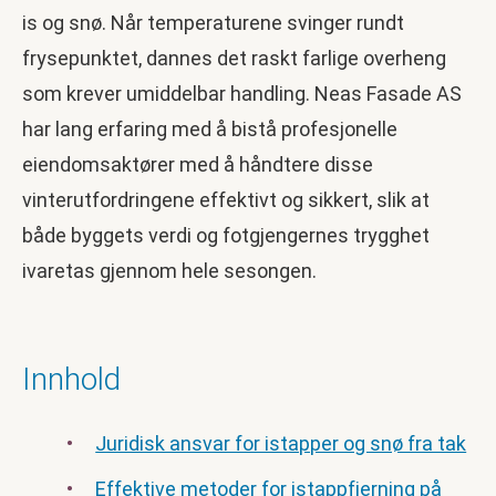
is og snø. Når temperaturene svinger rundt
frysepunktet, dannes det raskt farlige overheng
som krever umiddelbar handling. Neas Fasade AS
har lang erfaring med å bistå profesjonelle
eiendomsaktører med å håndtere disse
vinterutfordringene effektivt og sikkert, slik at
både byggets verdi og fotgjengernes trygghet
ivaretas gjennom hele sesongen.
Innhold
Juridisk ansvar for istapper og snø fra tak
Effektive metoder for istappfjerning på