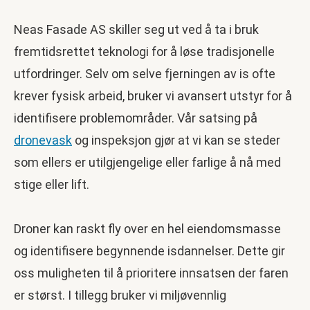
Neas Fasade AS skiller seg ut ved å ta i bruk
fremtidsrettet teknologi for å løse tradisjonelle
utfordringer. Selv om selve fjerningen av is ofte
krever fysisk arbeid, bruker vi avansert utstyr for å
identifisere problemområder. Vår satsing på
dronevask
og inspeksjon gjør at vi kan se steder
som ellers er utilgjengelige eller farlige å nå med
stige eller lift.
Droner kan raskt fly over en hel eiendomsmasse
og identifisere begynnende isdannelser. Dette gir
oss muligheten til å prioritere innsatsen der faren
er størst. I tillegg bruker vi miljøvennlig