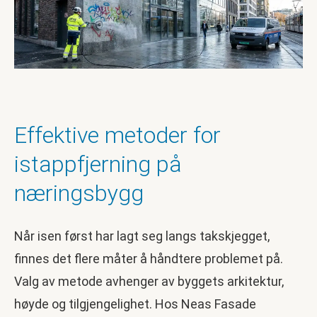
Effektive metoder for
istappfjerning på
næringsbygg
Når isen først har lagt seg langs takskjegget,
finnes det flere måter å håndtere problemet på.
Valg av metode avhenger av byggets arkitektur,
høyde og tilgjengelighet. Hos Neas Fasade