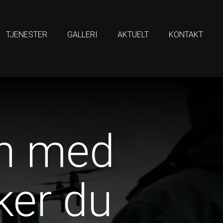
TJENESTER
GALLERI
AKTUELT
KONTAKT
on med
ker du