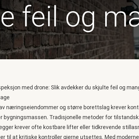
te feil og m
 av næringseiendommer og større borettslag krever konti
er bygningsmassen. Tradisjonelle metoder for tilstandsko
gger krever ofte kostbare lifter eller tidkrevende stilla
r til at kritiske kontroller gjerne utsettes. Med moderne