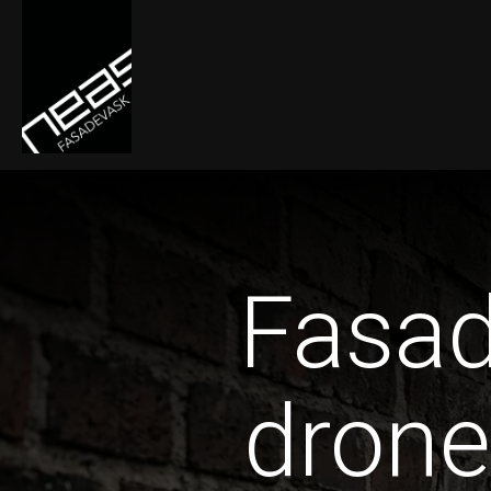
Fasad
drone