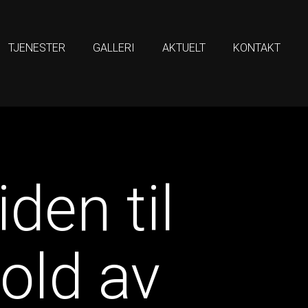
TJENESTER
GALLERI
AKTUELT
KONTAKT
den til
old av