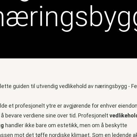
næringsbyg
lde et profesjonelt ytre er avgjørende for enhver eiend
å bevare verdiene sine over tid. Profesjonelt
vedlikehol
gg
handler ikke bare om estetikk, men om å beskytte
sen mot det tøffe nordiske klimaet. Som en ledende akt