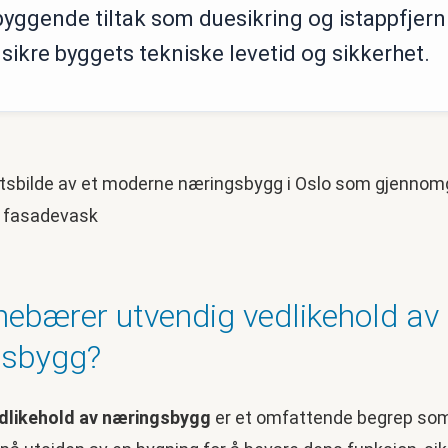
byggende tiltak som duesikring og istappfjern
 sikre byggets tekniske levetid og sikkerhet.
nebærer utvendig vedlikehold av 
gsbygg?
dlikehold av næringsbygg
er et omfattende begrep som