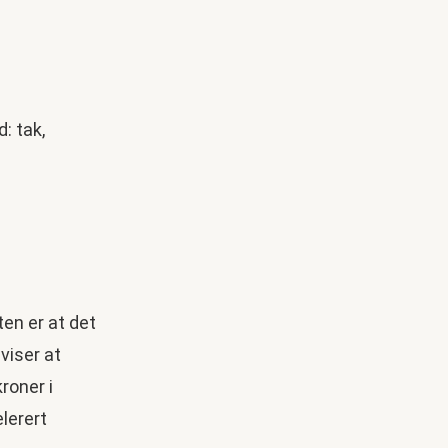
en er at det
viser at
roner i
lerert