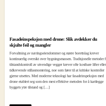
Fasadeinspeksjon med drone: Slik avdekker du
skjulte feil og mangler
Forvaltning av næringseiendommer og større borettslag krever
kontinuerlig oversikt over bygningsmassen. Tradisjonelle metoder f
tilstandskontroll av utvendige vegger krever ofte kostbare lifter eller
tidkrevende stillasmontering, noe som fører til at kritiske kontroller
gjerne utsettes. Med moderne teknologi har fasadeinspeksjon med
drone etablert seg som den mest effektive metoden for å kartlegge
byggets ytre tilstand og […]