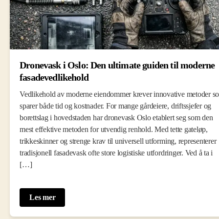
Dronevask i Oslo: Den ultimate guiden til moderne
fasadevedlikehold
Vedlikehold av moderne eiendommer krever innovative metoder s
sparer både tid og kostnader. For mange gårdeiere, driftssjefer og
borettslag i hovedstaden har dronevask Oslo etablert seg som den
mest effektive metoden for utvendig renhold. Med tette gateløp,
trikkeskinner og strenge krav til universell utforming, representerer
tradisjonell fasadevask ofte store logistiske utfordringer. Ved å ta i
[…]
Les mer