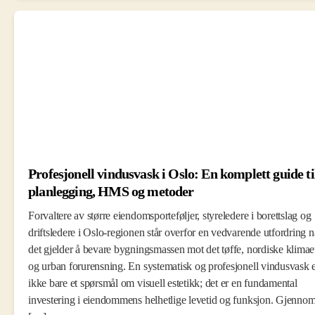
Profesjonell vindusvask i Oslo: En komplett guide ti
planlegging, HMS og metoder
Forvaltere av større eiendomsporteføljer, styreledere i borettslag og
driftsledere i Oslo-regionen står overfor en vedvarende utfordring n
det gjelder å bevare bygningsmassen mot det tøffe, nordiske klimae
og urban forurensning. En systematisk og profesjonell vindusvask 
ikke bare et spørsmål om visuell estetikk; det er en fundamental
investering i eiendommens helhetlige levetid og funksjon. Gjenno