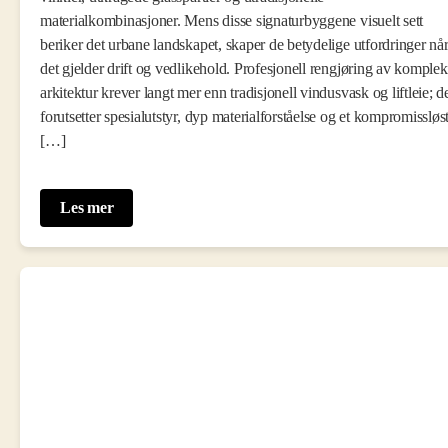
materialkombinasjoner. Mens disse signaturbyggene visuelt sett
beriker det urbane landskapet, skaper de betydelige utfordringer nå
det gjelder drift og vedlikehold. Profesjonell rengjøring av komplek
arkitektur krever langt mer enn tradisjonell vindusvask og liftleie; d
forutsetter spesialutstyr, dyp materialforståelse og et kompromissløs
[…]
Les mer