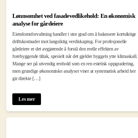
Lønnsomhet ved fasadevedlikehold: En økonomisk
analyse for gårdeiere
Eiendomsforvaltning handler i stor grad om å balansere kortsiktige
driftskostnader mot langsiktig verdiskaping. For profesjonelle
gårdeiere er det avgjørende å forstå den reelle effekten av
forebyggende tiltak, spesielt når det gjelder byggets ytre klimaskall.
Mange ser på utvendig renhold som en ren estetisk oppgradering,
men grundige økonomiske analyser viser at systematisk arbeid her
gir direkte […]
Les mer