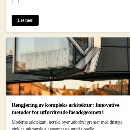
[…]
Les mer
Rengjøring av kompleks arkitektur: Innovative
metoder for utfordrende fasadegeometri
Moderne arkitektur i norske byer utfordrer grenser med dristige
vinkler, utkragede glasspartier og utradisjonelle